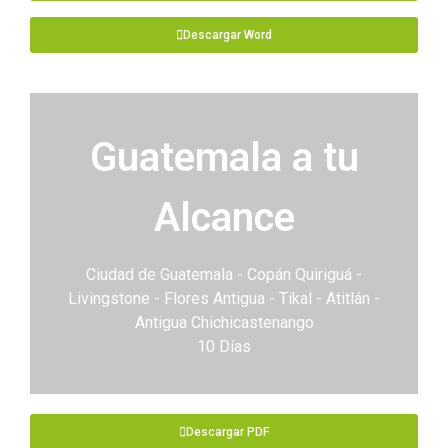
Descargar Word
Guatemala a tu
Alcance
Ciudad de Guatemala - Copán Quiriguá -
Livingstone - Flores Antigua - Tikal - Atitlán -
Antigua Chichicastenango
10 Días
Descargar PDF