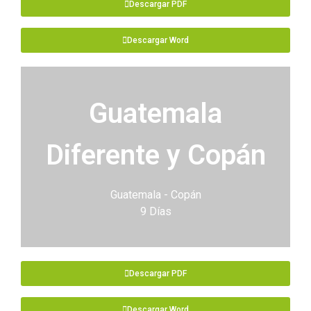
Descargar PDF
Descargar Word
Guatemala
Diferente y Copán
Guatemala - Copán
9 Días
Descargar PDF
Descargar Word