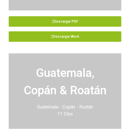
Descargar PDF
Descargar Word
Guatemala,
Copán & Roatán
Guatemala - Copán - Roatán
11 Días