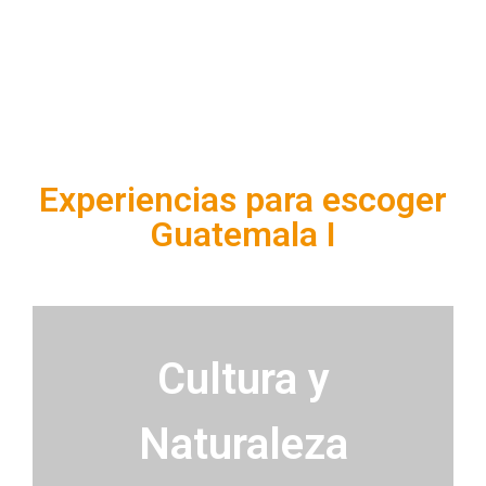
Experiencias para escoger
Guatemala I
Cultura y
Naturaleza