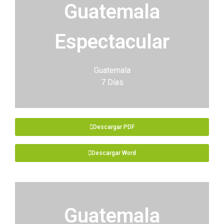
Guatemala
Espectacular
Guatemala
7 Días
Descargar PDF
Descargar Word
Guatemala