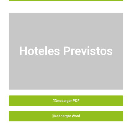
Hoteles Previstos
Descargar PDF
Descargar Word