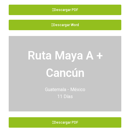
Descargar PDF
Descargar Word
Ruta Maya A +
Cancún
Guatemala - México
11 Días
Descargar PDF