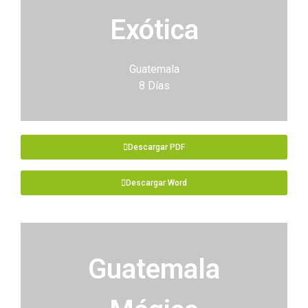
Exótica
Guatemala
8 Días
Descargar PDF
Descargar Word
Guatemala