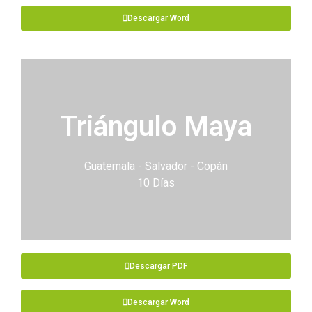
Descargar Word
Triángulo Maya
Guatemala - Salvador - Copán
10 Días
Descargar PDF
Descargar Word