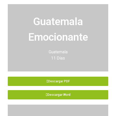
Guatemala
Emocionante
Guatemala
11 Días
Descargar PDF
Descargar Word