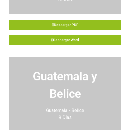
Descargar PDF
Descargar Word
Guatemala y
Belice
Guatemala - Belice
9 Días