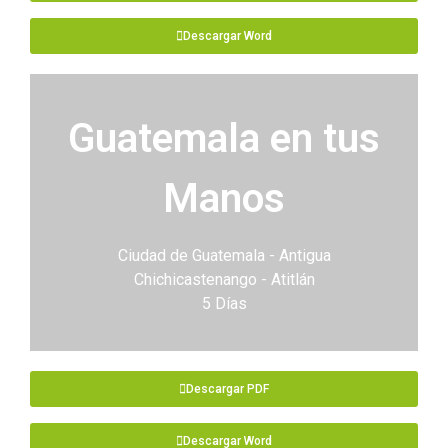
Descargar Word
Guatemala en tus
Manos
Ciudad de Guatemala - Antigua
Chichicastenango - Atitlán
5 Días
Descargar PDF
Descargar Word