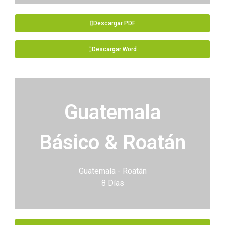
Descargar PDF
Descargar Word
Guatemala
Básico & Roatán
Guatemala - Roatán
8 Días