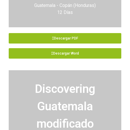
Guatemala - Copán (Honduras)
12 Días
Descargar PDF
Descargar Word
Discovering
Guatemala
modificado