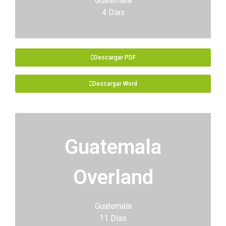
Guatemala
4 Días
Descargar PDF
Descargar Word
Guatemala
Overland
Guatemala
11 Días