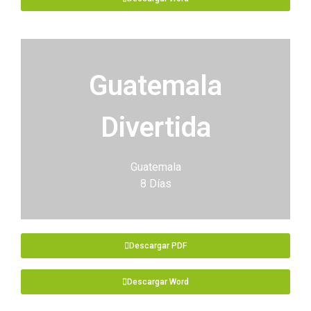
Guatemala
Divertida
Guatemala
8 Días
Descargar PDF
Descargar Word