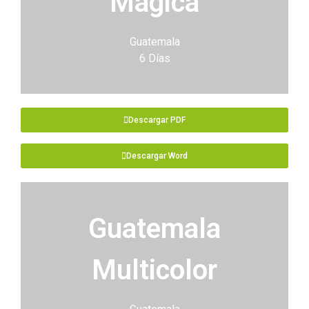
Mágica
Guatemala
6 Días
Descargar PDF
Descargar Word
Guatemala
Multicolor