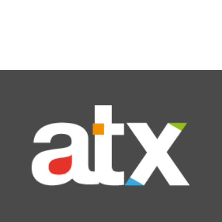
info@atravex.net