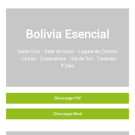
Bolivia Esencial
Santa Cruz - Salar de Uyuni - Laguna de Colores
- La paz - Copacabana - Isla de Sol - Tiwanaku
9 Días
Descargar PDF
Descargar Word