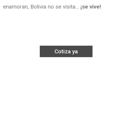
enamoran, Bolivia no se visita…
¡se vive!
Cotiza ya