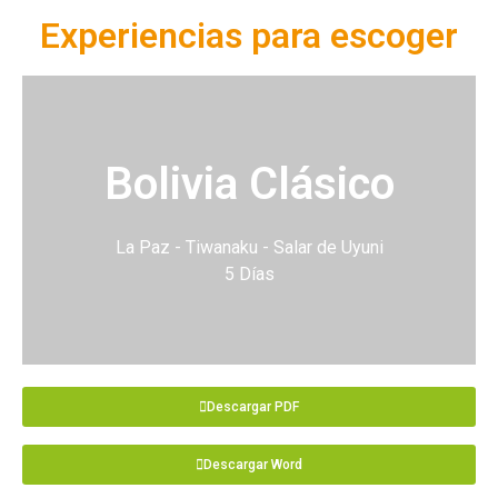
Experiencias para escoger
Bolivia Clásico
La Paz - Tiwanaku - Salar de Uyuni
5 Días
Descargar PDF
Descargar Word