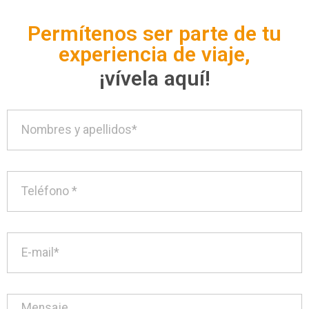
Permítenos ser parte de tu
experiencia de viaje,
¡vívela aquí!