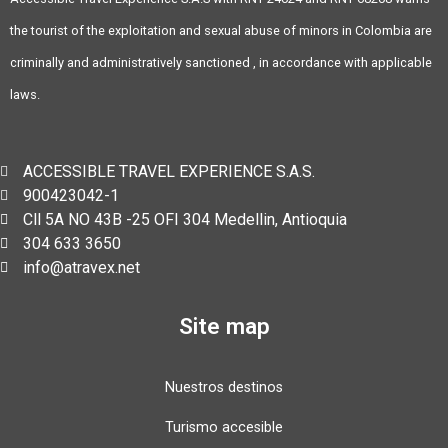
the tourist of the exploitation and sexual abuse of minors in Colombia are
criminally and administratively sanctioned , in accordance with applicable
laws.
ACCESSIBLE TRAVEL EXPERIENCE S.A.S.
900423042-1
Cll 5A NO 43B -25 OFI 304 Medellin, Antioquia
304 633 3650
info@atravex.net
Site map
Nuestros destinos
Turismo accesible