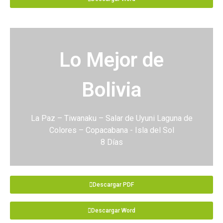
Lo Mejor de
Bolivia
La Paz – Tiwanaku – Salar de Uyuni Laguna de
Colores – Copacabana - Isla del Sol
8 Días
Descargar PDF
Descargar Word