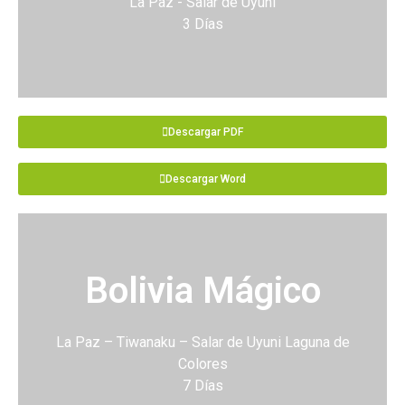
La Paz - Salar de Uyuni
3 Días
Descargar PDF
Descargar Word
Bolivia Mágico
La Paz – Tiwanaku – Salar de Uyuni Laguna de
Colores
7 Días