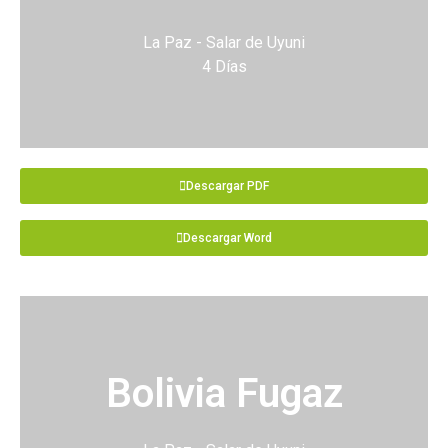
La Paz - Salar de Uyuni
4 Días
Descargar PDF
Descargar Word
Bolivia Fugaz