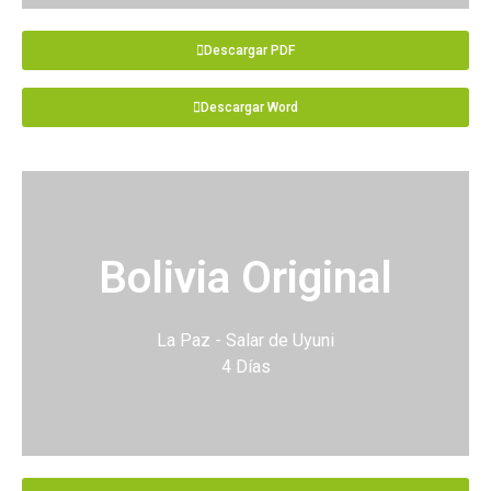
Descargar PDF
Descargar Word
Bolivia Original
La Paz - Salar de Uyuni
4 Días