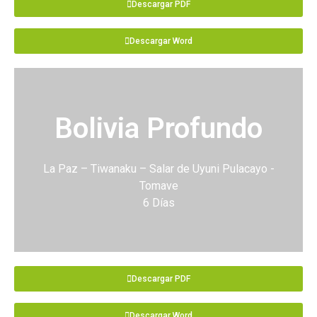
Descargar PDF
Descargar Word
Bolivia Profundo
La Paz – Tiwanaku – Salar de Uyuni Pulacayo -
Tomave
6 Días
Descargar PDF
Descargar Word